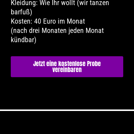
Kleidung: Wie Ihr wollt (wir tanzen
barfuß)
Kosten: 40 Euro im Monat
(nach drei Monaten jeden Monat
kündbar)
Jetzt eine kostenlose Probe
vereinbaren