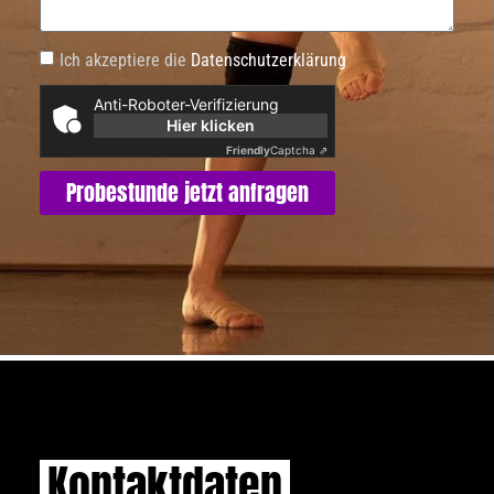
Ich akzeptiere die
Datenschutzerklärung
Anti-Roboter-Verifizierung
Hier klicken
Friendly
Captcha ⇗
Probestunde jetzt anfragen
Kontaktdaten