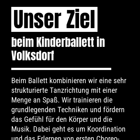
Unser Ziel
beim Kinderballett in
Volksdorf
Beim Ballett kombinieren wir eine sehr
strukturierte Tanz­richtung mit einer
Menge an Spaß. Wir trainieren die
grund­legenden Techniken und fördern
das Gefühl für den Körper und die
Musik. Dabei geht es um Koordination
und das Erlernen von ersten Choreo­