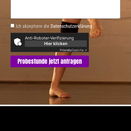
Ich akzeptiere die
Datenschutzerklärung
Anti-Roboter-Verifizierung
Hier klicken
Friendly
Captcha ⇗
Probestunde jetzt anfragen