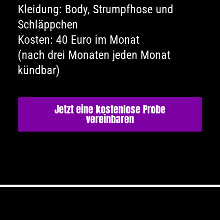
Kleidung: Body, Strumpfhose und
Schläppchen
Kosten: 40 Euro im Monat
(nach drei Monaten jeden Monat
kündbar)
Jetzt eine kostenlose Probe
vereinbaren