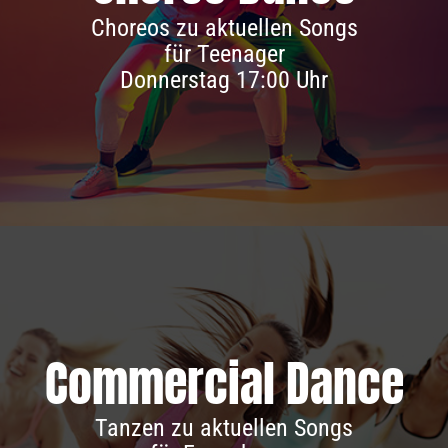
Infos & Anmeldung
Choreos zu aktuellen Songs
für Teenager
Donnerstag 17:00 Uhr
Com­mercial Dance
Infos & Anmeldung
Tanzen zu aktuellen Songs