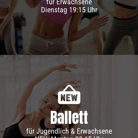
für Erwachsene
Dienstag 19:15 Uhr
Ballett
Infos & Anmeldung
für Jugendlich & Erwachsene