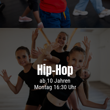
Hip-Hop
Infos & Anmeldung
ab 10 Jahren
Montag 16:30 Uhr