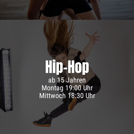
Hip-Hop
Infos & Anmeldung
ab 15 Jahren
Montag 19:00 Uhr
Mittwoch 18:30 Uhr