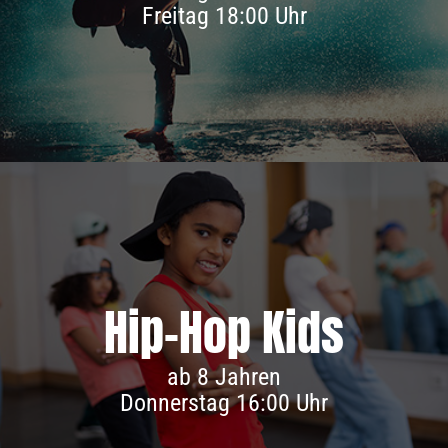
Freitag 18:00 Uhr
Hip-Hop Kids
Infos & Anmeldung
ab 8 Jahren
Donnerstag 16:00 Uhr