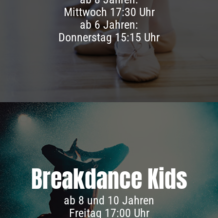
Infos & Anmeldung
Mittwoch 17:30 Uhr
ab 6 Jahren:
Donnerstag 15:15 Uhr
Break­dance Kids
Infos & Anmeldung
ab 8 und 10 Jahren
Freitag 17:00 Uhr