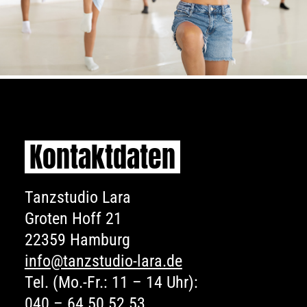
Kontaktdaten
Tanzstudio Lara
Groten Hoff 21
22359 Hamburg
info@tanzstudio-lara.de
Tel. (Mo.-Fr.: 11 – 14 Uhr):
040 – 64 50 52 53