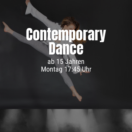
Contem­porary
Dance
Infos & Anmeldung
ab 15 Jahren
Montag 17:45 Uhr