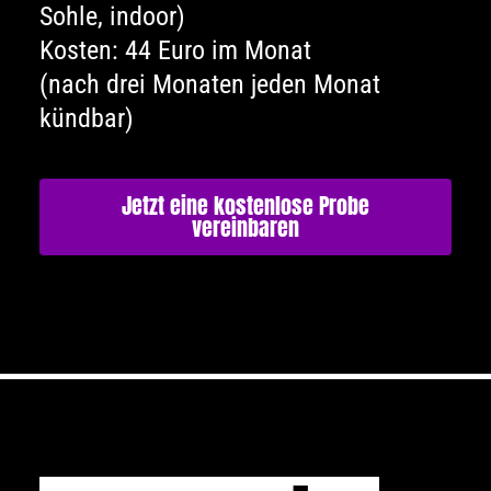
Sohle, indoor)
Kosten: 44 Euro im Monat
(nach drei Monaten jeden Monat
kündbar)
Jetzt eine kostenlose Probe
vereinbaren