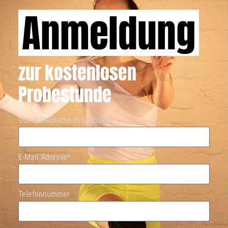
Anmeldung
zur kostenlosen
Probestunde
Vor- & Nachame des Kindes*
E-Mail Adresse*
Telefonnummer