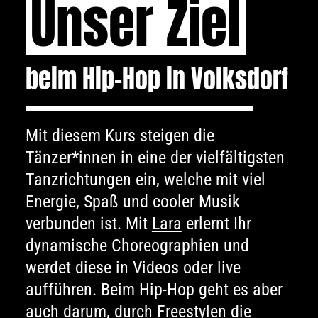
Unser Ziel
beim Hip-Hop in Volksdorf
Mit diesem Kurs steigen die
Tänzer*innen in eine der viel­fältigsten
Tanz­richtungen ein, welche mit viel
Energie, Spaß und cooler Musik
verbunden ist. Mit
Lara
erlernt Ihr
dynamische Choreo­graphien und
werdet diese in Videos oder live
aufführen. Beim Hip-Hop geht es aber
auch darum, durch Freestylen die