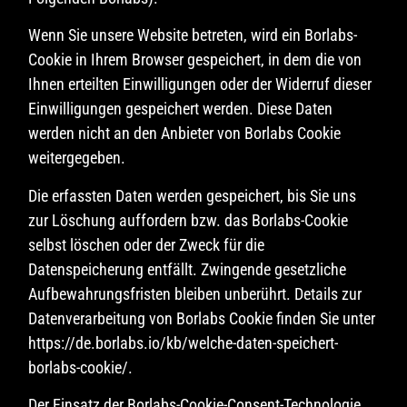
Wenn Sie unsere Website betreten, wird ein Borlabs-
Cookie in Ihrem Browser gespeichert, in dem die von
Ihnen erteilten Einwilligungen oder der Widerruf dieser
Einwilligungen gespeichert werden. Diese Daten
werden nicht an den Anbieter von Borlabs Cookie
weitergegeben.
Die erfassten Daten werden gespeichert, bis Sie uns
zur Löschung auffordern bzw. das Borlabs-Cookie
selbst löschen oder der Zweck für die
Datenspeicherung entfällt. Zwingende gesetzliche
Aufbewahrungsfristen bleiben unberührt. Details zur
Datenverarbeitung von Borlabs Cookie finden Sie unter
https://de.borlabs.io/kb/welche-daten-speichert-
borlabs-cookie/.
Der Einsatz der Borlabs-Cookie-Consent-Technologie