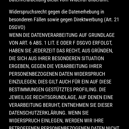
Widerspruchsrecht gegen die Datenerhebung in
besonderen Fällen sowie gegen Direktwerbung (Art. 21
DSGVO)
WENN DIE DATENVERARBEITUNG AUF GRUNDLAGE
VON ART. 6 ABS. 1 LIT. E ODER F DSGVO ERFOLGT,
HABEN SIE JEDERZEIT DAS RECHT, AUS GRÜNDEN,
DIE SICH AUS IHRER BESONDEREN SITUATION
ERGEBEN, GEGEN DIE VERARBEITUNG IHRER
PERSONENBEZOGENEN DATEN WIDERSPRUCH
EINZULEGEN; DIES GILT AUCH FÜR EIN AUF DIESE
BESTIMMUNGEN GESTÜTZTES PROFILING. DIE
JEWEILIGE RECHTSGRUNDLAGE, AUF DENEN EINE
VERARBEITUNG BERUHT, ENTNEHMEN SIE DIESER
DATENSCHUTZERKLÄRUNG. WENN SIE
WIDERSPRUCH EINLEGEN, WERDEN WIR IHRE
BETROFFENEN PERSONENBEZOGENEN DATEN NICHT